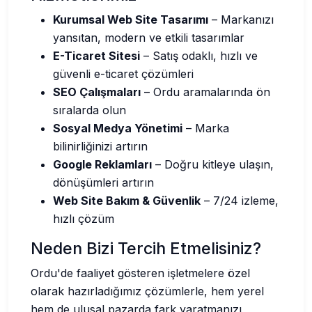
Kurumsal Web Site Tasarımı
– Markanızı
yansıtan, modern ve etkili tasarımlar
E-Ticaret Sitesi
– Satış odaklı, hızlı ve
güvenli e-ticaret çözümleri
SEO Çalışmaları
– Ordu aramalarında ön
sıralarda olun
Sosyal Medya Yönetimi
– Marka
bilinirliğinizi artırın
Google Reklamları
– Doğru kitleye ulaşın,
dönüşümleri artırın
Web Site Bakım & Güvenlik
– 7/24 izleme,
hızlı çözüm
Neden Bizi Tercih Etmelisiniz?
Ordu'de faaliyet gösteren işletmelere özel
olarak hazırladığımız çözümlerle, hem yerel
hem de ulusal pazarda fark yaratmanızı