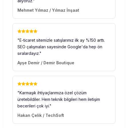
alıyoruz."
Mehmet Yılmaz / Yılmaz İnşaat
"E-ticaret sitemizle satışlarımız ilk ay %150 arttı.
SEO çalışmaları sayesinde Google'da hep ön
sıralardayız."
Ayşe Demir / Demir Boutique
"Karmaşık ihtiyaçlarımıza özel çözüm
üretebildiler. Hem teknik bilgileri hem iletişim
becerileri çok iyi."
Hakan Çelik / TechSoft