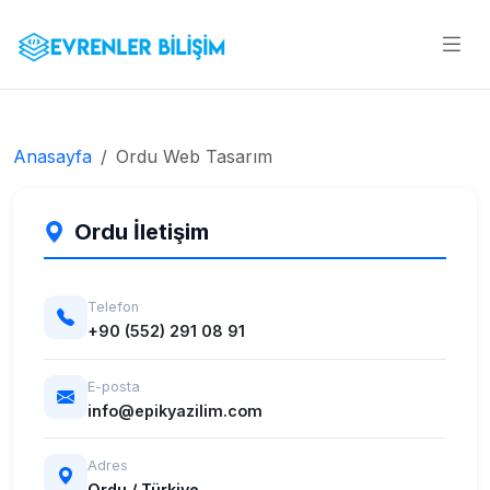
Anasayfa
Ordu Web Tasarım
Ordu İletişim
Telefon
+90 (552) 291 08 91
E-posta
info@epikyazilim.com
Adres
Ordu / Türkiye