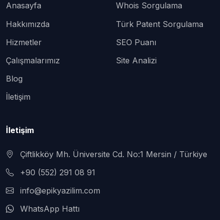
Anasayfa
Whois Sorgulama
Hakkımızda
Türk Patent Sorgulama
Hizmetler
SEO Puanı
Çalışmalarımız
Site Analizi
Blog
İletişim
İletişim
Çiftlikköy Mh. Üniversite Cd. No:1 Mersin / Türkiye
+90 (552) 291 08 91
info@epikyazilim.com
WhatsApp Hattı