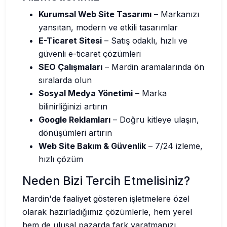
Kurumsal Web Site Tasarımı
– Markanızı
yansıtan, modern ve etkili tasarımlar
E-Ticaret Sitesi
– Satış odaklı, hızlı ve
güvenli e-ticaret çözümleri
SEO Çalışmaları
– Mardin aramalarında ön
sıralarda olun
Sosyal Medya Yönetimi
– Marka
bilinirliğinizi artırın
Google Reklamları
– Doğru kitleye ulaşın,
dönüşümleri artırın
Web Site Bakım & Güvenlik
– 7/24 izleme,
hızlı çözüm
Neden Bizi Tercih Etmelisiniz?
Mardin'de faaliyet gösteren işletmelere özel
olarak hazırladığımız çözümlerle, hem yerel
hem de ulusal pazarda fark yaratmanızı