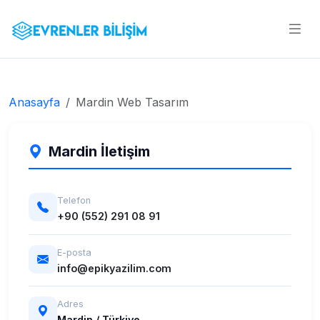
Anasayfa
Mardin Web Tasarım
Mardin İletişim
Telefon
+90 (552) 291 08 91
E-posta
info@epikyazilim.com
Adres
Mardin / Türkiye