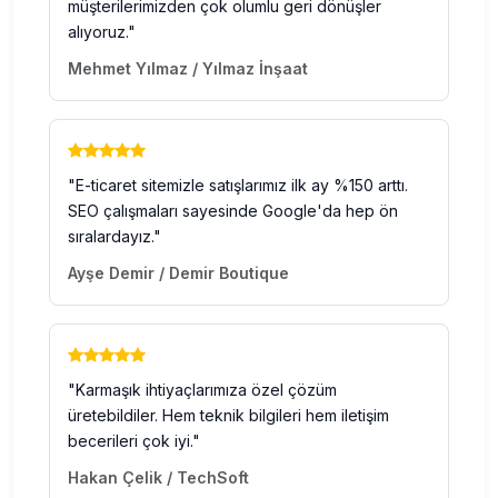
müşterilerimizden çok olumlu geri dönüşler
alıyoruz."
Mehmet Yılmaz / Yılmaz İnşaat
"E-ticaret sitemizle satışlarımız ilk ay %150 arttı.
SEO çalışmaları sayesinde Google'da hep ön
sıralardayız."
Ayşe Demir / Demir Boutique
"Karmaşık ihtiyaçlarımıza özel çözüm
üretebildiler. Hem teknik bilgileri hem iletişim
becerileri çok iyi."
Hakan Çelik / TechSoft