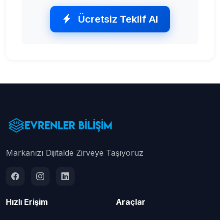
Ücretsiz Teklif Al
Markanızı Dijitalde Zirveye Taşıyoruz
Hızlı Erişim
Araçlar