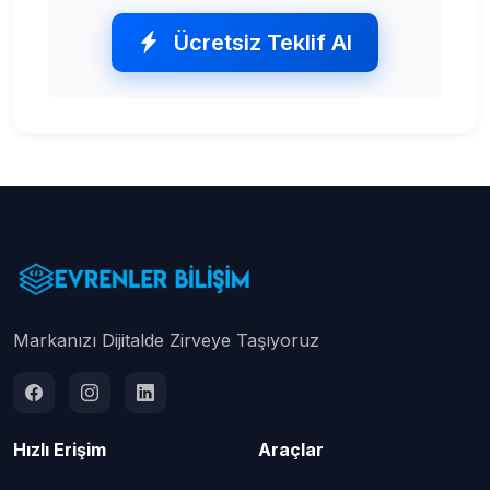
Ücretsiz Teklif Al
Markanızı Dijitalde Zirveye Taşıyoruz
Hızlı Erişim
Araçlar