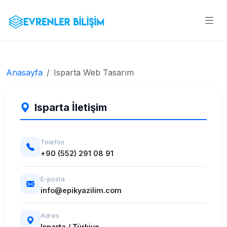
Anasayfa
Isparta Web Tasarım
Isparta İletişim
Telefon
+90 (552) 291 08 91
E-posta
info@epikyazilim.com
Adres
Isparta / Türkiye