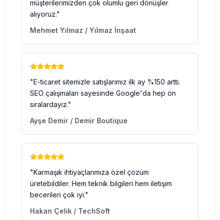
müşterilerimizden çok olumlu geri dönüşler
alıyoruz."
Mehmet Yılmaz / Yılmaz İnşaat
"E-ticaret sitemizle satışlarımız ilk ay %150 arttı.
SEO çalışmaları sayesinde Google'da hep ön
sıralardayız."
Ayşe Demir / Demir Boutique
"Karmaşık ihtiyaçlarımıza özel çözüm
üretebildiler. Hem teknik bilgileri hem iletişim
becerileri çok iyi."
Hakan Çelik / TechSoft