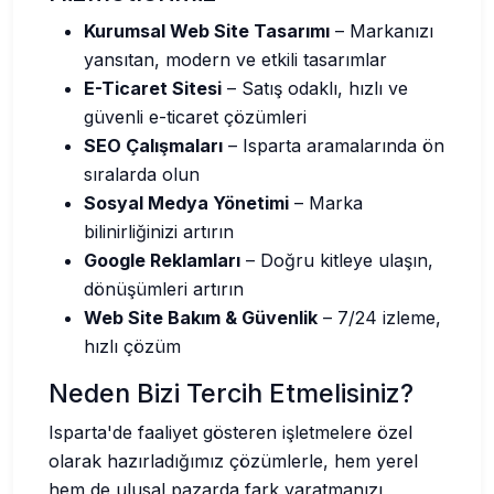
Kurumsal Web Site Tasarımı
– Markanızı
yansıtan, modern ve etkili tasarımlar
E-Ticaret Sitesi
– Satış odaklı, hızlı ve
güvenli e-ticaret çözümleri
SEO Çalışmaları
– Isparta aramalarında ön
sıralarda olun
Sosyal Medya Yönetimi
– Marka
bilinirliğinizi artırın
Google Reklamları
– Doğru kitleye ulaşın,
dönüşümleri artırın
Web Site Bakım & Güvenlik
– 7/24 izleme,
hızlı çözüm
Neden Bizi Tercih Etmelisiniz?
Isparta'de faaliyet gösteren işletmelere özel
olarak hazırladığımız çözümlerle, hem yerel
hem de ulusal pazarda fark yaratmanızı