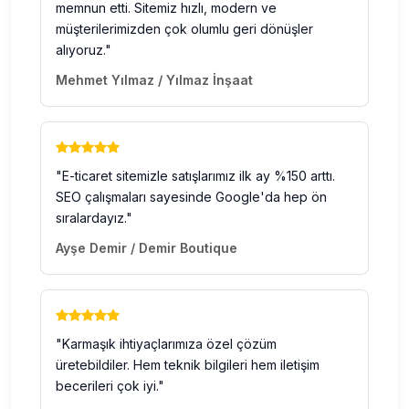
memnun etti. Sitemiz hızlı, modern ve
müşterilerimizden çok olumlu geri dönüşler
alıyoruz."
Mehmet Yılmaz / Yılmaz İnşaat
"E-ticaret sitemizle satışlarımız ilk ay %150 arttı.
SEO çalışmaları sayesinde Google'da hep ön
sıralardayız."
Ayşe Demir / Demir Boutique
"Karmaşık ihtiyaçlarımıza özel çözüm
üretebildiler. Hem teknik bilgileri hem iletişim
becerileri çok iyi."