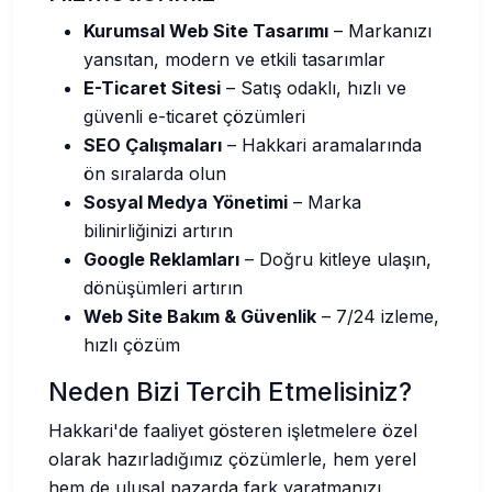
Kurumsal Web Site Tasarımı
– Markanızı
yansıtan, modern ve etkili tasarımlar
E-Ticaret Sitesi
– Satış odaklı, hızlı ve
güvenli e-ticaret çözümleri
SEO Çalışmaları
– Hakkari aramalarında
ön sıralarda olun
Sosyal Medya Yönetimi
– Marka
bilinirliğinizi artırın
Google Reklamları
– Doğru kitleye ulaşın,
dönüşümleri artırın
Web Site Bakım & Güvenlik
– 7/24 izleme,
hızlı çözüm
Neden Bizi Tercih Etmelisiniz?
Hakkari'de faaliyet gösteren işletmelere özel
olarak hazırladığımız çözümlerle, hem yerel
hem de ulusal pazarda fark yaratmanızı