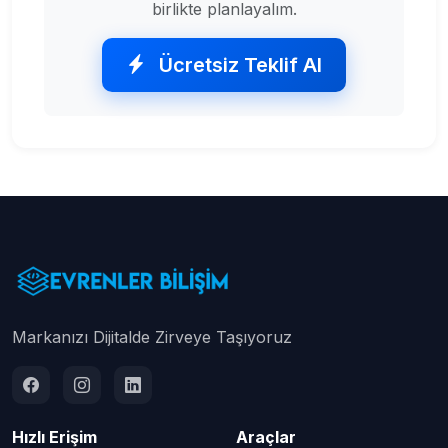
birlikte planlayalım.
Ücretsiz Teklif Al
Markanızı Dijitalde Zirveye Taşıyoruz
Hızlı Erişim
Araçlar