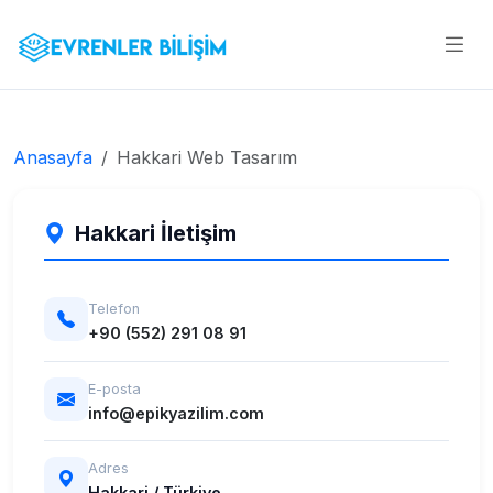
Anasayfa
Hakkari Web Tasarım
Hakkari İletişim
Telefon
+90 (552) 291 08 91
E-posta
info@epikyazilim.com
Adres
Hakkari / Türkiye