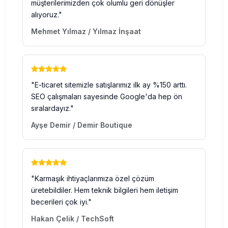
müşterilerimizden çok olumlu geri dönüşler
alıyoruz."
Mehmet Yılmaz / Yılmaz İnşaat
"E-ticaret sitemizle satışlarımız ilk ay %150 arttı.
SEO çalışmaları sayesinde Google'da hep ön
sıralardayız."
Ayşe Demir / Demir Boutique
"Karmaşık ihtiyaçlarımıza özel çözüm
üretebildiler. Hem teknik bilgileri hem iletişim
becerileri çok iyi."
Hakan Çelik / TechSoft