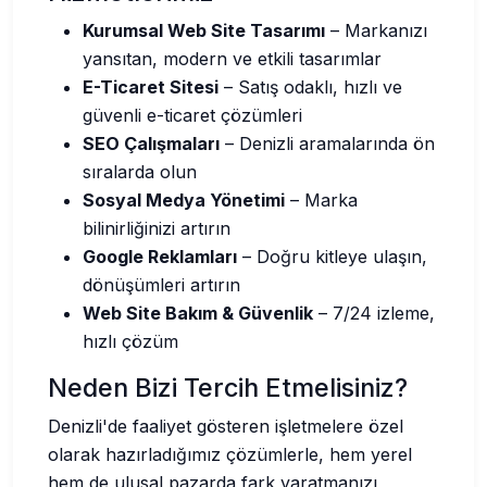
Kurumsal Web Site Tasarımı
– Markanızı
yansıtan, modern ve etkili tasarımlar
E-Ticaret Sitesi
– Satış odaklı, hızlı ve
güvenli e-ticaret çözümleri
SEO Çalışmaları
– Denizli aramalarında ön
sıralarda olun
Sosyal Medya Yönetimi
– Marka
bilinirliğinizi artırın
Google Reklamları
– Doğru kitleye ulaşın,
dönüşümleri artırın
Web Site Bakım & Güvenlik
– 7/24 izleme,
hızlı çözüm
Neden Bizi Tercih Etmelisiniz?
Denizli'de faaliyet gösteren işletmelere özel
olarak hazırladığımız çözümlerle, hem yerel
hem de ulusal pazarda fark yaratmanızı