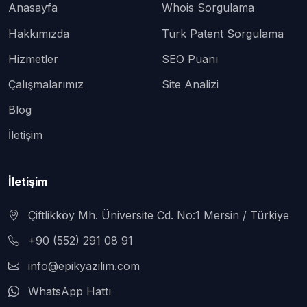
Anasayfa
Whois Sorgulama
Hakkımızda
Türk Patent Sorgulama
Hizmetler
SEO Puanı
Çalışmalarımız
Site Analizi
Blog
İletişim
İletişim
Çiftlikköy Mh. Üniversite Cd. No:1 Mersin / Türkiye
+90 (552) 291 08 91
info@epikyazilim.com
WhatsApp Hattı