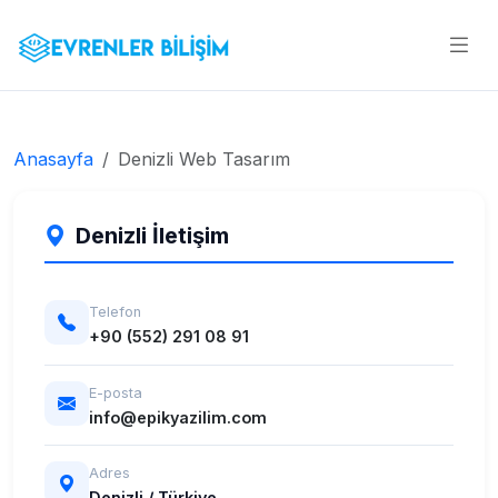
Anasayfa
Denizli Web Tasarım
Denizli İletişim
Telefon
+90 (552) 291 08 91
E-posta
info@epikyazilim.com
Adres
Denizli / Türkiye