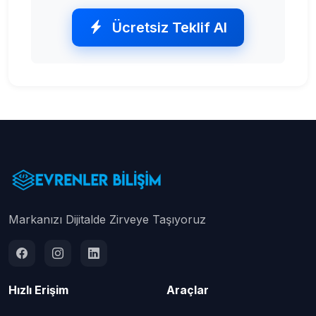
Ücretsiz Teklif Al
Markanızı Dijitalde Zirveye Taşıyoruz
Hızlı Erişim
Araçlar