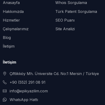
Anasayfa
Whois Sorgulama
Hakkımızda
Türk Patent Sorgulama
Hizmetler
SEO Puanı
Çalışmalarımız
Site Analizi
Blog
İletişim
İletişim
Çiftlikköy Mh. Üniversite Cd. No:1 Mersin / Türkiye
+90 (552) 291 08 91
info@epikyazilim.com
WhatsApp Hattı