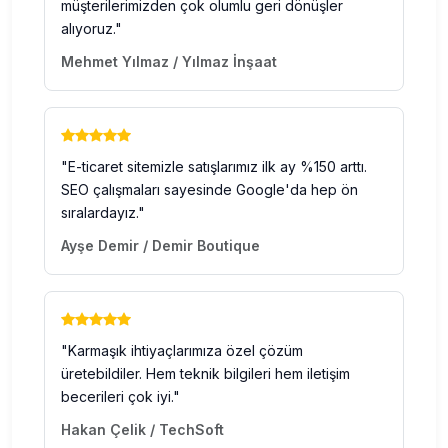
müşterilerimizden çok olumlu geri dönüşler
alıyoruz."
Mehmet Yılmaz / Yılmaz İnşaat
"E-ticaret sitemizle satışlarımız ilk ay %150 arttı.
SEO çalışmaları sayesinde Google'da hep ön
sıralardayız."
Ayşe Demir / Demir Boutique
"Karmaşık ihtiyaçlarımıza özel çözüm
üretebildiler. Hem teknik bilgileri hem iletişim
becerileri çok iyi."
Hakan Çelik / TechSoft