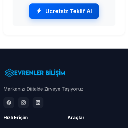
Ücretsiz Teklif Al
Markanızı Dijitalde Zirveye Taşıyoruz
Hızlı Erişim
Araçlar