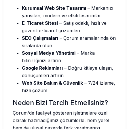
Kurumsal Web Site Tasarımı
– Markanızı
yansıtan, modern ve etkili tasarımlar
E-Ticaret Sitesi
– Satış odaklı, hızlı ve
güvenli e-ticaret çözümleri
SEO Çalışmaları
– Çorum aramalarında ön
sıralarda olun
Sosyal Medya Yönetimi
– Marka
bilinirliğinizi artırın
Google Reklamları
– Doğru kitleye ulaşın,
dönüşümleri artırın
Web Site Bakım & Güvenlik
– 7/24 izleme,
hızlı çözüm
Neden Bizi Tercih Etmelisiniz?
Çorum'de faaliyet gösteren işletmelere özel
olarak hazırladığımız çözümlerle, hem yerel
hem de ulusal pazarda fark yaratmanızı