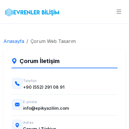
Anasayfa
Çorum Web Tasarım
Çorum İletişim
Telefon
+90 (552) 291 08 91
E-posta
info@epikyazilim.com
Adres
Çorum / Türkiye