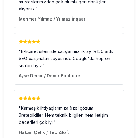
müşterilerimizden çok olumlu geri dönüşler
alıyoruz."
Mehmet Yılmaz / Yılmaz İnşaat
"E-ticaret sitemizle satışlarımız ilk ay %150 arttı.
SEO çalışmaları sayesinde Google'da hep ön
sıralardayız."
Ayşe Demir / Demir Boutique
"Karmaşık ihtiyaçlarımıza özel çözüm
üretebildiler. Hem teknik bilgileri hem iletişim
becerileri çok iyi."
Hakan Çelik / TechSoft