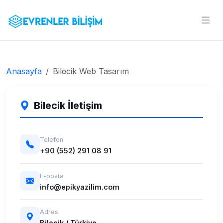
Anasayfa
Bilecik Web Tasarım
Bilecik İletişim
Telefon
+90 (552) 291 08 91
E-posta
info@epikyazilim.com
Adres
Bilecik / Türkiye