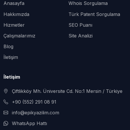
Anasayfa
Whois Sorgulama
Hakkımızda
Türk Patent Sorgulama
Hizmetler
SEO Puanı
Çalışmalarımız
Site Analizi
Blog
İletişim
İletişim
Çiftlikköy Mh. Üniversite Cd. No:1 Mersin / Türkiye
+90 (552) 291 08 91
info@epikyazilim.com
WhatsApp Hattı