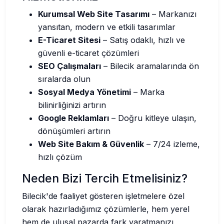
Kurumsal Web Site Tasarımı
– Markanızı
yansıtan, modern ve etkili tasarımlar
E-Ticaret Sitesi
– Satış odaklı, hızlı ve
güvenli e-ticaret çözümleri
SEO Çalışmaları
– Bilecik aramalarında ön
sıralarda olun
Sosyal Medya Yönetimi
– Marka
bilinirliğinizi artırın
Google Reklamları
– Doğru kitleye ulaşın,
dönüşümleri artırın
Web Site Bakım & Güvenlik
– 7/24 izleme,
hızlı çözüm
Neden Bizi Tercih Etmelisiniz?
Bilecik'de faaliyet gösteren işletmelere özel
olarak hazırladığımız çözümlerle, hem yerel
hem de ulusal pazarda fark yaratmanızı