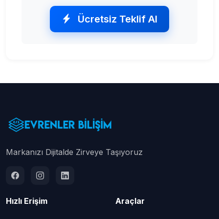
Ücretsiz Teklif Al
Markanızı Dijitalde Zirveye Taşıyoruz
Hızlı Erişim
Araçlar