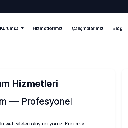
om
Kurumsal
Hizmetlerimiz
Çalışmalarımız
Blog
ım Hizmetleri
ım — Profesyonel
u web siteleri oluşturuyoruz. Kurumsal