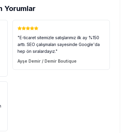
n Yorumlar
"E-ticaret sitemizle satışlarımız ilk ay %150
arttı. SEO çalışmaları sayesinde Google'da
hep ön sıralardayız."
Ayşe Demir / Demir Boutique
m