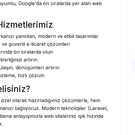
il uyumlu, Google'da ön sıralarda yer alan web
Hizmetlerimiz
anızı yansıtan, modern ve etkili tasarımlar
ı ve güvenli e-ticaret çözümleri
ında ön sıralarda olun
nirliğinizi artırın
ulaşın, dönüşümleri artırın
izleme, hızlı çözüm
lisiniz?
e özel olarak hazırladığımız çözümlerle, hem
anızı sağlıyoruz. Modern teknolojiler (Laravel,
ama anlayışımızla web siteleriniz ışık hızında
r.