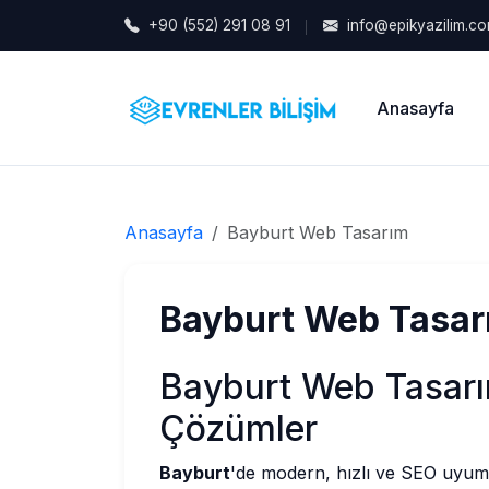
+90 (552) 291 08 91
info@epikyazilim.c
Anasayfa
Anasayfa
Bayburt Web Tasarım
Bayburt Web Tasar
Bayburt Web Tasar
Çözümler
Bayburt
'de modern, hızlı ve SEO uyuml