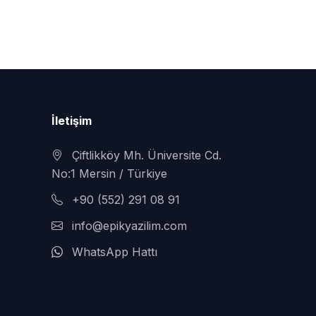
İletişim
Çiftlikköy Mh. Üniversite Cd.
No:1 Mersin / Türkiye
+90 (552) 291 08 91
info@epikyazilim.com
WhatsApp Hattı