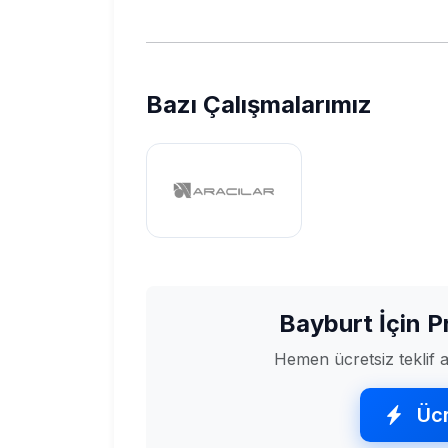
Bazı Çalışmalarımız
Bayburt İçin 
Hemen ücretsiz teklif al
Ücr