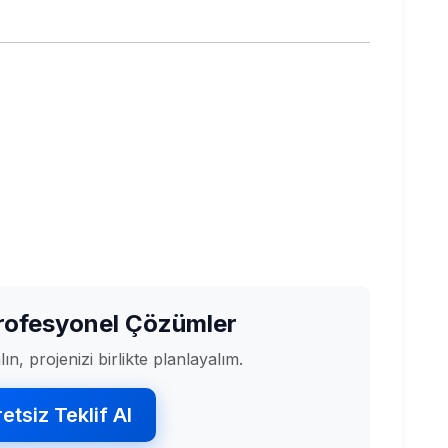
Profesyonel Çözümler
ın, projenizi birlikte planlayalım.
etsiz Teklif Al