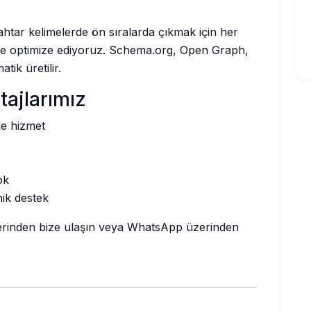
nahtar kelimelerde ön sıralarda çıkmak için her
lde optimize ediyoruz. Schema.org, Open Graph,
tik üretilir.
tajlarımız
de hizmet
ok
nik destek
gilerinden bize ulaşın veya WhatsApp üzerinden