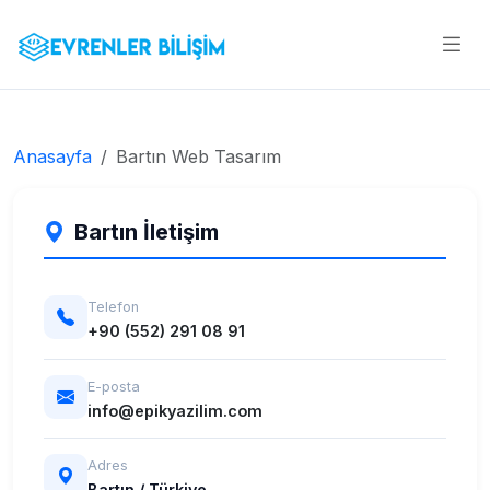
Anasayfa
Bartın Web Tasarım
Bartın İletişim
Telefon
+90 (552) 291 08 91
E-posta
info@epikyazilim.com
Adres
Bartın / Türkiye