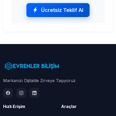
Ücretsiz Teklif Al
Markanızı Dijitalde Zirveye Taşıyoruz
Hızlı Erişim
Araçlar