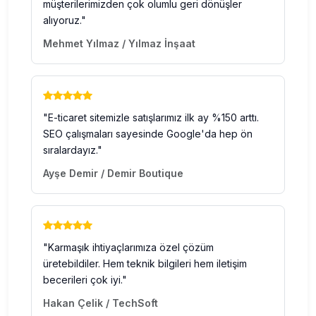
müşterilerimizden çok olumlu geri dönüşler
alıyoruz."
Mehmet Yılmaz / Yılmaz İnşaat
"E-ticaret sitemizle satışlarımız ilk ay %150 arttı.
SEO çalışmaları sayesinde Google'da hep ön
sıralardayız."
Ayşe Demir / Demir Boutique
"Karmaşık ihtiyaçlarımıza özel çözüm
üretebildiler. Hem teknik bilgileri hem iletişim
becerileri çok iyi."
Hakan Çelik / TechSoft