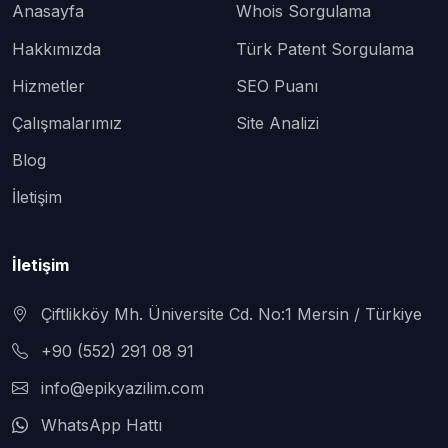
Anasayfa
Whois Sorgulama
Hakkımızda
Türk Patent Sorgulama
Hizmetler
SEO Puanı
Çalışmalarımız
Site Analizi
Blog
İletişim
İletişim
Çiftlikköy Mh. Üniversite Cd. No:1 Mersin / Türkiye
+90 (552) 291 08 91
info@epikyazilim.com
WhatsApp Hattı