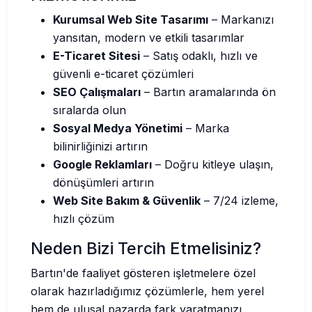
Kurumsal Web Site Tasarımı
– Markanızı
yansıtan, modern ve etkili tasarımlar
E-Ticaret Sitesi
– Satış odaklı, hızlı ve
güvenli e-ticaret çözümleri
SEO Çalışmaları
– Bartın aramalarında ön
sıralarda olun
Sosyal Medya Yönetimi
– Marka
bilinirliğinizi artırın
Google Reklamları
– Doğru kitleye ulaşın,
dönüşümleri artırın
Web Site Bakım & Güvenlik
– 7/24 izleme,
hızlı çözüm
Neden Bizi Tercih Etmelisiniz?
Bartın'de faaliyet gösteren işletmelere özel
olarak hazırladığımız çözümlerle, hem yerel
hem de ulusal pazarda fark yaratmanızı