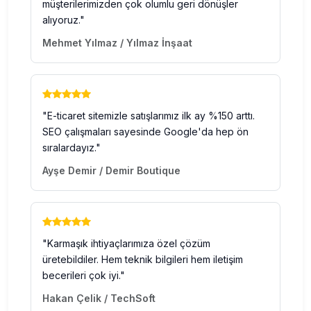
müşterilerimizden çok olumlu geri dönüşler
alıyoruz."
Mehmet Yılmaz / Yılmaz İnşaat
"E-ticaret sitemizle satışlarımız ilk ay %150 arttı.
SEO çalışmaları sayesinde Google'da hep ön
sıralardayız."
Ayşe Demir / Demir Boutique
"Karmaşık ihtiyaçlarımıza özel çözüm
üretebildiler. Hem teknik bilgileri hem iletişim
becerileri çok iyi."
Hakan Çelik / TechSoft