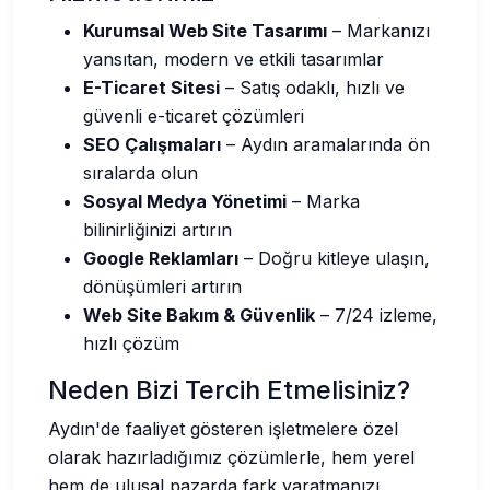
Kurumsal Web Site Tasarımı
– Markanızı
yansıtan, modern ve etkili tasarımlar
E-Ticaret Sitesi
– Satış odaklı, hızlı ve
güvenli e-ticaret çözümleri
SEO Çalışmaları
– Aydın aramalarında ön
sıralarda olun
Sosyal Medya Yönetimi
– Marka
bilinirliğinizi artırın
Google Reklamları
– Doğru kitleye ulaşın,
dönüşümleri artırın
Web Site Bakım & Güvenlik
– 7/24 izleme,
hızlı çözüm
Neden Bizi Tercih Etmelisiniz?
Aydın'de faaliyet gösteren işletmelere özel
olarak hazırladığımız çözümlerle, hem yerel
hem de ulusal pazarda fark yaratmanızı