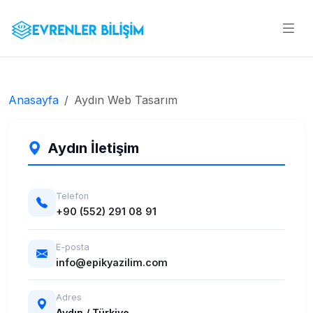
Anasayfa
Aydın Web Tasarım
Aydın İletişim
Telefon
+90 (552) 291 08 91
E-posta
info@epikyazilim.com
Adres
Aydın / Türkiye