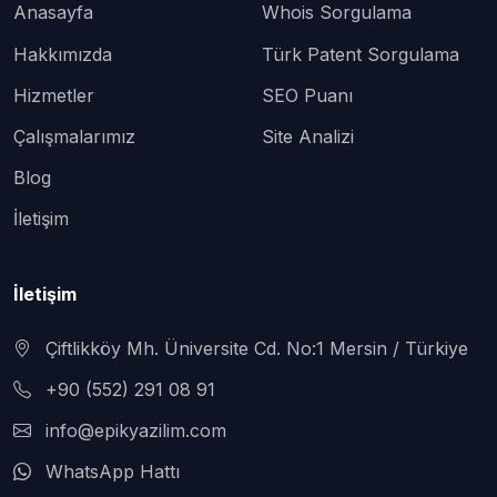
Anasayfa
Whois Sorgulama
Hakkımızda
Türk Patent Sorgulama
Hizmetler
SEO Puanı
Çalışmalarımız
Site Analizi
Blog
İletişim
İletişim
Çiftlikköy Mh. Üniversite Cd. No:1 Mersin / Türkiye
+90 (552) 291 08 91
info@epikyazilim.com
WhatsApp Hattı