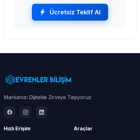
Ücretsiz Teklif Al
Markanızı Dijitalde Zirveye Taşıyoruz
Hızlı Erişim
Araçlar